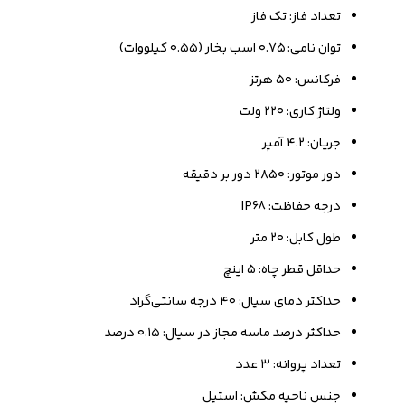
تعداد فاز: تک فاز
توان نامی: ۰.۷۵ اسب بخار (۰.۵۵ کیلووات)
فرکانس: ۵۰ هرتز
ولتاژ کاری: ۲۲۰ ولت
جریان: ۴.۲ آمپر
دور موتور: ۲۸۵۰ دور بر دقیقه
درجه حفاظت: IP68
طول کابل: ۲۰ متر
حداقل قطر چاه: ۵ اینچ
حداکثر دمای سیال: ۴۰ درجه سانتی‌گراد
حداکثر درصد ماسه مجاز در سیال: ۰.۱۵ درصد
تعداد پروانه: ۳ عدد
جنس ناحیه مکش: استیل