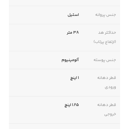
جنس پروانه
استیل
حداکثر هد
38 متر
(ارتفاع پرتاب)
جنس پوسته
‌آلومینیوم‌
قطر دهانه
1 اینچ
ورودی
قطر دهانه
1.25 اینچ
خروجی