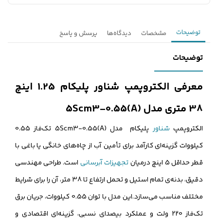
توضیحات
مشخصات
دیدگاه‌ها
پرسش و پاسخ
توضیحات
معرفی الکتروپمپ شناور پلیکام 1.25 اینچ
38 متری مدل 5Scm3-0.55(A)
الکتروپمپ
شناور
پلیکام مدل 5Scm3-0.55(A) تک‌فاز 0.55
کیلووات گزینه‌ای کارآمد برای تأمین آب از چاه‌های خانگی یا باغی با
قطر حداقل 5 اینچ درمیان
تجهیزات آبرسانی
است. طراحی مهندسی
دقیق، بدنه‌ی تمام استیل و تحمل ارتفاع تا 38 متر، آن را برای شرایط
مختلف مناسب می‌سازد.این مدل با توان 0.55 کیلووات، جریان برق
تک‌فاز 220 ولت و عملکرد بیصدای نسبی، گزینه‌ای اقتصادی و