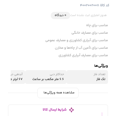
کد کالا:
40020020011
هنوز امتیازی ثبت نشده است
0 دیدگاه
مناسب برای چاه
مناسب برای مصارف خانگی
مناسب برای آبیاری کشاورزی و مصارف عمومی
مناسب برای تأمین آب از چاه‌ها و مخازن
مناسب برای مصارف آبیاری کشاورزی
ویژگی‌ها
تعداد فاز
حداکثر دبی
آبدهی در نقطه کار
تک فاز
6.6 متر مکعب بر ساعت
67 لیتر در دقیقه
مشاهده همه ویژگی‌ها
شرایط ارسال کالا