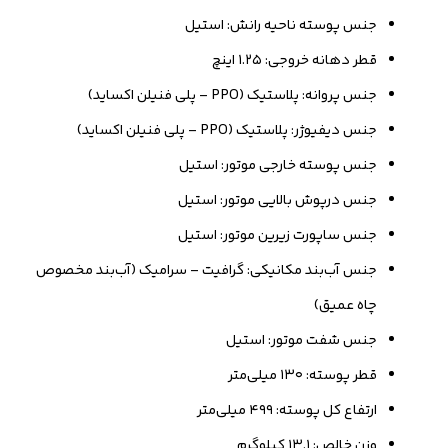
جنس پوسته ناحیه رانش: استیل
قطر دهانه خروجی: ۱.۲۵ اینچ
جنس پروانه: پلاستیک (PPO – پلی فنیلن اکساید)
جنس دیفیوژر: پلاستیک (PPO – پلی فنیلن اکساید)
جنس پوسته خارجی موتور: استیل
جنس درپوش بالایی موتور: استیل
جنس ساپورت زیرین موتور: استیل
جنس آب‌بند مکانیکی: گرافیت – سرامیک (آب‌بند مخصوص
چاه عمیق)
جنس شفت موتور: استیل
قطر پوسته: ۱۳۰ میلی‌متر
ارتفاع کل پوسته: ۴۹۹ میلی‌متر
وزن خالص: ۱۳.۱ کیلوگرم