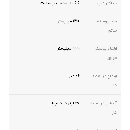
حداکثر دبی
6.6 متر مکعب بر ساعت
قطر پوسته
130 میلی‌متر
موتور
ارتفاع پوسته
499 میلی‌متر
موتور
ارتفاع در نقطه
26 متر
کار
آبدهی در نقطه
67 لیتر در دقیقه
کار