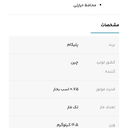
محافظ حرارتی
مشخصات
برند
پلیکام
کشور تولید
چین
کننده
قدرت موتور
0.75 اسب بخار
تعداد فاز
تک فاز
وزن
16.5 کیلوگرم