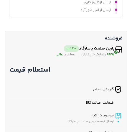
ارسال از ۲ روز کاری
ارسال از انبار شور آباد
فروشنده
پارین صنعت پاسارگاد
منتخب
99%
رضایت خریداران
عملکرد
عالی
استعلام قیمت
گارانتی معتبر
ضمانت اصالت کالا
موجود در انبار
ارسال توسط پارین صنعت پاسارگاد