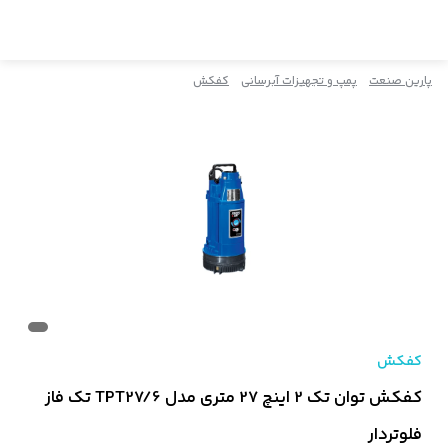
پارین صنعت
پمپ و تجهیزات آبرسانی
کفکش
کفکش
کفکش توان تک 2 اینچ 27 متری مدل TPT27/6 تک فاز
فلوتردار