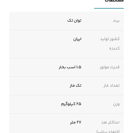
مشخصات
برند
توان تک
کشور تولید
ایران
کننده
قدرت موتور
1.5 اسب بخار
تعداد فاز
تک فاز
وزن
25 کیلوگرم
حداکثر هد
27 متر
(ارتفاع پرتاب)