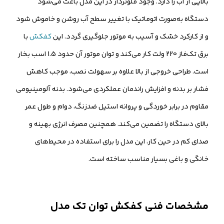
بالایی از آب را دارد. وجود فلوتردار در این مدل باعث می‌شود
دستگاه به‌صورت اتوماتیک با تغییر سطح آب روشن و خاموش شود
و از کارکرد خشک و آسیب به موتور جلوگیری گردد. این
کفکش
با
برق تک‌فاز 220 ولت کار می‌کند و توان موتور آن حدود 1.5 اسب بخار
است. طراحی خروجی از بالا علاوه بر سهولت نصب، موجب کاهش
فشار بر بدنه و افزایش راندمان عملکردی می‌شود. بدنه آلومینیومی
مقاوم در برابر خوردگی و پروانه استیل ضدزنگ، دوام و طول عمر
بالای دستگاه را تضمین می‌کند. همچنین مصرف انرژی بهینه و
صدای کم در حین کار، این مدل را برای استفاده در محیط‌های
خانگی و باغی بسیار مناسب ساخته است.
مشخصات فنی کفکش توان تک مدل