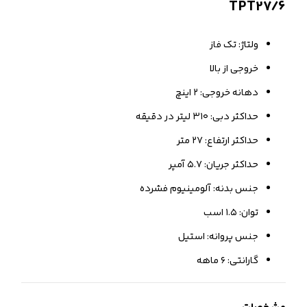
TPT27/6
ولتاژ: تک فاز
خروجی از بالا
دهانه خروجی: ۲ اینچ
حداکثر دبی: ۳۱۰ لیتر در دقیقه
حداکثر ارتفاع: ۲۷ متر
حداکثر جریان: ۵.۷ آمپر
جنس بدنه: آلومینیوم فشرده
توان: ۱.۵ اسب
جنس پروانه: استیل
گارانتی: ۶ ماهه