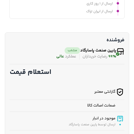
ارسال از ۱ روز کاری
ارسال از ایران تراک
فروشنده
پارین صنعت پاسارگاد
منتخب
99%
رضایت خریداران
عملکرد
عالی
استعلام قیمت
گارانتی معتبر
ضمانت اصالت کالا
موجود در انبار
ارسال توسط پارین صنعت پاسارگاد