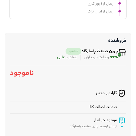
ارسال از ۱ روز کاری
ارسال از ایران تراک
فروشنده
پارین صنعت پاسارگاد
منتخب
99%
رضایت خریداران
عملکرد
عالی
ناموجود
گارانتی معتبر
ضمانت اصالت کالا
موجود در انبار
ارسال توسط پارین صنعت پاسارگاد