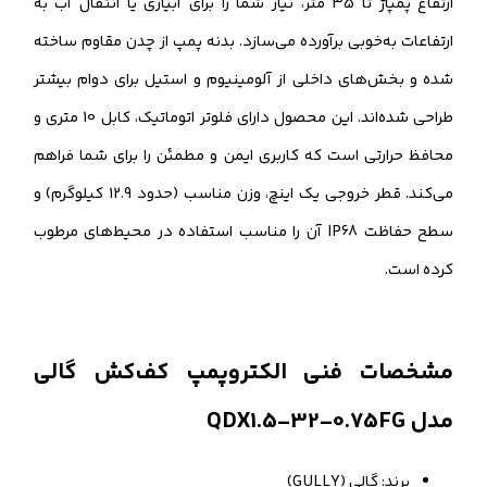
ارتفاع پمپاژ تا 35 متر، نیاز شما را برای آبیاری یا انتقال آب به
ارتفاعات به‌خوبی برآورده می‌سازد. بدنه پمپ از چدن مقاوم ساخته
شده و بخش‌های داخلی از آلومینیوم و استیل برای دوام بیشتر
طراحی شده‌اند. این محصول دارای فلوتر اتوماتیک، کابل 10 متری و
محافظ حرارتی است که کاربری ایمن و مطمئن را برای شما فراهم
می‌کند. قطر خروجی یک اینچ، وزن مناسب (حدود 12.9 کیلوگرم) و
سطح حفاظت IP68 آن را مناسب استفاده در محیط‌های مرطوب
کرده است.
مشخصات فنی الکتروپمپ کف‌کش گالی
مدل QDX1.5-32-0.75FG
برند: گالی (GULLY)