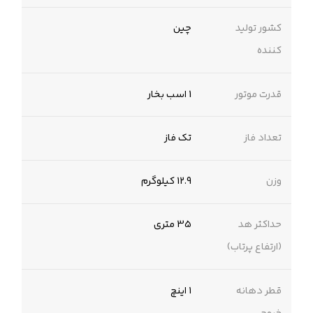
کشور تولید
چین
کننده
قدرت موتور
1 اسب بخار
تعداد فاز
تک فاز
وزن
12.9 کیلوگرم
حداکثر هد
35 متری
(ارتفاع پرتاب)
قطر دهانه
۱ اینچ