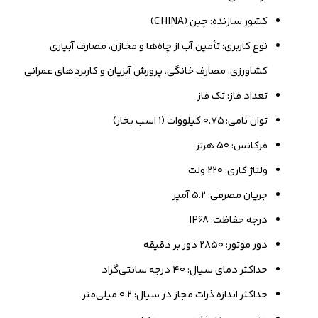
کشور سازنده: چین (CHINA)
نوع کاربری: تأمین آب از چاه‌ها و مخازن، مصارف آبیاری
کشاورزی، مصارف خانگی، پرورش آبزیان و کاربردهای عمرانی
تعداد فاز: تک فاز
توان نامی: ۰.۷۵ کیلووات (۱ اسب بخار)
فرکانس: ۵۰ هرتز
ولتاژ کاری: ۲۲۰ ولت
جریان مصرفی: ۵.۲ آمپر
درجه حفاظت: IP68
دور موتور: ۲۸۵۰ دور بر دقیقه
حداکثر دمای سیال: ۴۰ درجه سانتی‌گراد
حداکثر اندازه ذرات مجاز در سیال: ۰.۲ میلی‌متر