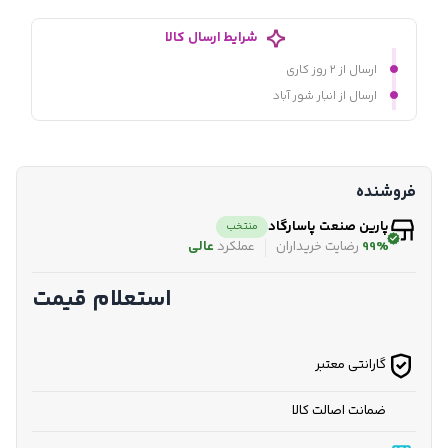
شرایط ارسال کالا
ارسال از ۲ روز کاری
ارسال از انبار شور آباد
فروشنده
پارین صنعت پاسارگاد
منتخب
99%
رضایت خریداران
عملکرد
عالی
استعلام قیمت
گارانتی معتبر
ضمانت اصالت کالا