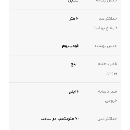
جنس پروانه
استیل
حداکثر هد
10 متر
(ارتفاع پرتاب)
جنس پوسته
‌آلومینیوم‌
قطر دهانه
1 اینچ
ورودی
قطر دهانه
4 اینچ
خروجی
حداکثر دبی
72 مترمکعب در ساعت