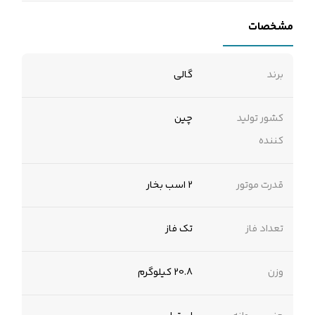
مشخصات
برند
گالی
کشور تولید
چین
کننده
قدرت موتور
2 اسب بخار
تعداد فاز
تک فاز
وزن
20.8 کیلوگرم