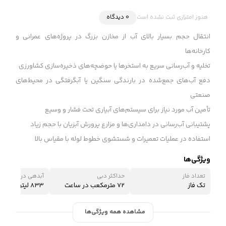
هنوز امتیازی ثبت نشده است
0 دیدگاه
انتقال حجم بسیار بالای آب از مخازن بزرگ در پروژه‌های عمرانی و
کارخانه‌ها
تخلیه و آب‌رسانی سریع به استخرها یا حوضچه‌های ذخیره‌سازی کشاورزی
دفع آب‌های جمع‌شده در بارندگی سنگین یا آبگرفتگی در محیط‌های
صنعتی
تأمین آب مورد نیاز برای سیستم‌های آبیاری تحت فشار و وسیع
پشتیبانی آب‌رسانی در دامداری‌ها و مزارع پرورش آبزیان با حجم زیاد
استفاده در عملیات تعمیرات و شستشوی خطوط لوله با مقیاس بالا
ویژگی‌ها
تعداد فاز
حداکثر دبی
آبدهی در نقطه کار
تک فاز
72 مترمکعب در ساعت
833 لیتر در دقیقه
مشاهده همه ویژگی‌ها