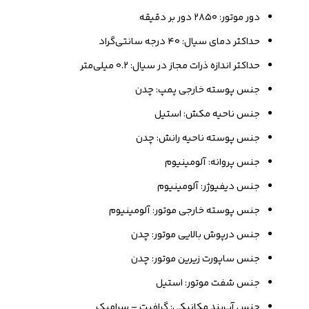
دور موتور: ۲۸۵۰ دور بر دقیقه
حداکثر دمای سیال: ۴۰ درجه سانتی‌گراد
حداکثر اندازه ذرات مجاز در سیال: ۰.۲ میلی‌متر
جنس پوسته خارجی پمپ: چدن
جنس ناحیه مکش: استیل
جنس پوسته ناحیه رانش: چدن
جنس پروانه: آلومینیوم
جنس دیفیوژر: آلومینیوم
جنس پوسته خارجی موتور: آلومینیوم
جنس درپوش بالایی موتور: چدن
جنس ساپورت زیرین موتور: چدن
جنس شفت موتور: استیل
جنس آب‌بند مکانیکی: گرافیت – سرامیک