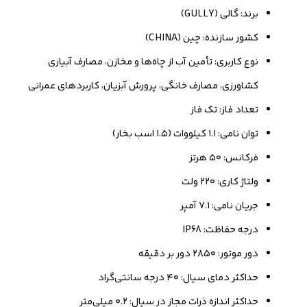
برند: گالی (GULLY)
کشور سازنده: چین (CHINA)
نوع کاربری: تأمین آب از چاه‌ها و مخازن، مصارف آبیاری
کشاورزی، مصارف خانگی، پرورش آبزیان، کاربردهای عمرانی
تعداد فاز: تک فاز
توان نامی: ۱.۱ کیلووات (۱.۵ اسب بخار)
فرکانس: ۵۰ هرتز
ولتاژ کاری: ۲۲۰ ولت
جریان نامی: ۷.۱ آمپر
درجه حفاظت: IP68
دور موتور: ۲۸۵۰ دور بر دقیقه
حداکثر دمای سیال: ۴۰ درجه سانتی‌گراد
حداکثر اندازه ذرات مجاز در سیال: ۰.۲ میلی‌متر