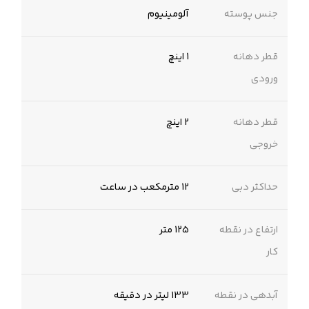
جنس پوسته
‌آلومینیوم‌
قطر دهانه
1 اینچ
ورودی
قطر دهانه
2 اینچ
خروجی
حداکثر دبی
12 مترمکعب در ساعت
ارتفاع در نقطه
125 متر
کار
آبدهی در نقطه
133 لیتر در دقیقه