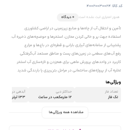
کد کالا:
40020030024
هنوز امتیازی ثبت نشده است
0 دیدگاه
تأمین و انتقال آب از چاه‌ها و منابع زیرزمینی در اراضی کشاورزی.
استفاده جهت پر و خالی کردن مخازن، استخرها و حوضچه‌های ذخیره آب.
پشتیبانی از سامانه‌های آبیاری بارانی و قطره‌ای در باغ‌ها و مزارع.
رفع آب‌های سطحی در زمین‌های پست و مناطق مستعد آب‌گرفتگی.
کاربرد در واحدهای پرورش ماهی برای هم‌زدن و تازه‌سازی آب استخر.
تخلیه آب از پروژه‌های ساختمانی در مراحل بتن‌ریزی یا بارندگی شدید
ویژگی‌ها
تعداد فاز
حداکثر دبی
آبدهی در نقطه کار
تک فاز
12 مترمکعب در ساعت
133 لیتر در دقیقه
مشاهده همه ویژگی‌ها