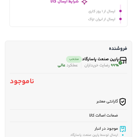
شرایط ارسال کالا
ارسال از ۱ روز کاری
ارسال از ایران تراک
فروشنده
پارین صنعت پاسارگاد
منتخب
99%
رضایت خریداران
عملکرد
عالی
ناموجود
گارانتی معتبر
ضمانت اصالت کالا
موجود در انبار
ارسال توسط پارین صنعت پاسارگاد