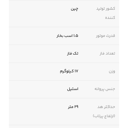
کشور تولید
چین
کننده
قدرت موتور
1.5 اسب بخار
تعداد فاز
تک فاز
وزن
17 کیلوگرم
جنس پروانه
استیل
حداکثر هد
29 متر
(ارتفاع پرتاب)