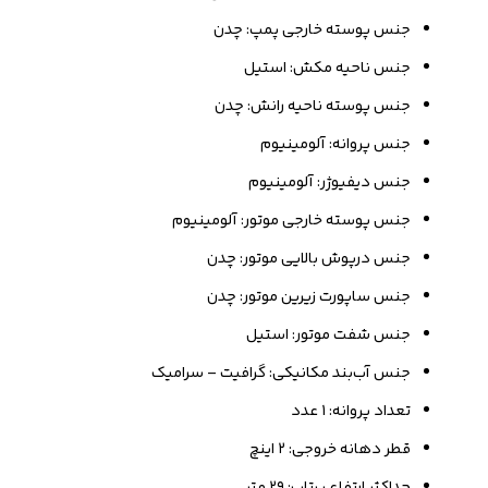
جنس پوسته خارجی پمپ: چدن
جنس ناحیه مکش: استیل
جنس پوسته ناحیه رانش: چدن
جنس پروانه: آلومینیوم
جنس دیفیوژر: آلومینیوم
جنس پوسته خارجی موتور: آلومینیوم
جنس درپوش بالایی موتور: چدن
جنس ساپورت زیرین موتور: چدن
جنس شفت موتور: استیل
جنس آب‌بند مکانیکی: گرافیت – سرامیک
تعداد پروانه: ۱ عدد
قطر دهانه خروجی: ۲ اینچ
حداکثر ارتفاع پرتاب: ۲۹ متر