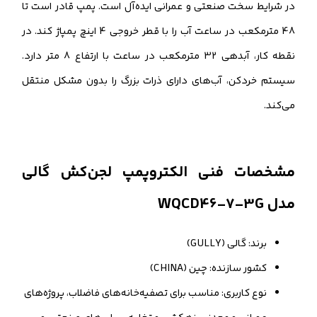
در شرایط سخت صنعتی و عمرانی ایده‌آل است. پمپ قادر است تا
48 مترمکعب در ساعت آب را با قطر خروجی 4 اینچ پمپاژ کند. در
نقطه کار، آبدهی 32 مترمکعب در ساعت با ارتفاع 8 متر دارد.
سیستم خردکن، آب‌های دارای ذرات بزرگ را بدون مشکل منتقل
می‌کند.
مشخصات فنی الکتروپمپ لجن‌کش گالی
مدل WQCD46-7-3G
برند: گالی (GULLY)
کشور سازنده: چین (CHINA)
نوع کاربری: مناسب برای تصفیه‌خانه‌های فاضلاب، پروژه‌های