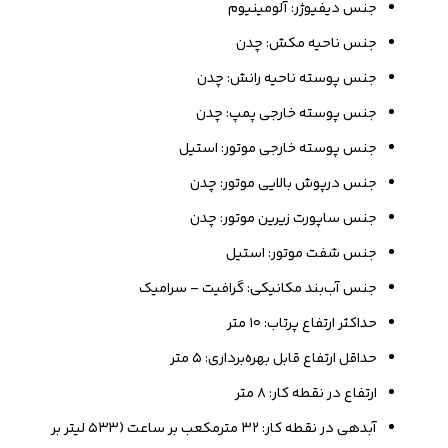
جنس دیفیوژر: آلومینیوم
جنس ناحیه مکش: چدن
جنس پوسته ناحیه رانش: چدن
جنس پوسته خارجی پمپ: چدن
جنس پوسته خارجی موتور: استیل
جنس درپوش بالایی موتور: چدن
جنس ساپورت زیرین موتور: چدن
جنس شفت موتور: استیل
جنس آب‌بند مکانیکی: گرافیت – سرامیک
حداکثر ارتفاع پرتاب: ۱۰ متر
حداقل ارتفاع قابل بهره‌برداری: ۵ متر
ارتفاع در نقطه کار: ۸ متر
آبدهی در نقطه کار: ۳۲ مترمکعب بر ساعت (۵۳۳ لیتر بر