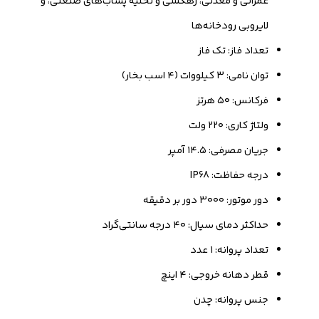
عمرانی و معدنی، زهکشی و تخلیه پساب‌های صنعتی، و
لایروبی رودخانه‌ها
تعداد فاز: تک فاز
توان نامی: ۳ کیلووات (۴ اسب بخار)
فرکانس: ۵۰ هرتز
ولتاژ کاری: ۲۲۰ ولت
جریان مصرفی: ۱۴.۵ آمپر
درجه حفاظت: IP68
دور موتور: ۳۰۰۰ دور بر دقیقه
حداکثر دمای سیال: ۴۰ درجه سانتی‌گراد
تعداد پروانه: ۱ عدد
قطر دهانه خروجی: ۴ اینچ
جنس پروانه: چدن