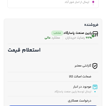
ارسال از انبار شور آباد
فروشنده
پارین صنعت پاسارگاد
منتخب
99%
رضایت خریداران
عملکرد
عالی
استعلام قیمت
گارانتی معتبر
ضمانت اصالت کالا
موجود در انبار
ارسال توسط پارین صنعت پاسارگاد
درخواست همکاری