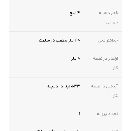
قطر دهانه
4 اینچ
خروجی
حداکثر دبی
48 متر مکعب در ساعت
ارتفاع در نقطه
8 متر
کار
آبدهی در نقطه
533 لیتر در دقیقه
کار
تعداد پروانه
1