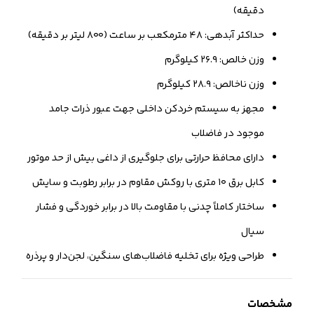
دقیقه)
حداکثر آبدهی: ۴۸ مترمکعب بر ساعت (۸۰۰ لیتر بر دقیقه)
وزن خالص: ۲۶.۹ کیلوگرم
وزن ناخالص: ۲۸.۹ کیلوگرم
مجهز به سیستم خردکن داخلی جهت عبور ذرات جامد
موجود در فاضلاب
دارای محافظ حرارتی برای جلوگیری از داغی بیش از حد موتور
کابل برق ۱۰ متری با روکش مقاوم در برابر رطوبت و سایش
ساختار کاملاً چدنی با مقاومت بالا در برابر خوردگی و فشار
سیال
طراحی ویژه برای تخلیه فاضلاب‌های سنگین، لجن‌دار و پرذره
مشخصات