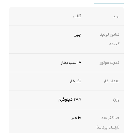
برند
گالی
کشور تولید
چین
کننده
قدرت موتور
4 اسب بخار
تعداد فاز
تک فاز
وزن
28.9 کیلوگرم
حداکثر هد
10 متر
(ارتفاع پرتاب)