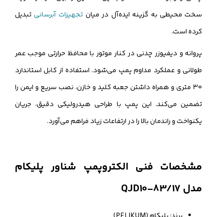
سخت محیطی به گزینه ایده‌آل در میان
تجهیزات آبرسانی
تبدیل
کرده است.
پروانه و دیفیوزر چدنی در کنار موتور با محافظ حرارتی موجب عمر
طولانی و عملکرد مداوم پمپ می‌شود. استفاده از کابل استاندارد
۳۰ متری و همراه داشتن جعبه کلید و خازن، نصب سریع و ایمن را
تضمین می‌کند. این پمپ با طراحی هیدرولیکی دقیق، جریان
یکنواخت و راندمان بالا را در ارتفاعات زیاد فراهم می‌آورد.
مشخصات فنی الکتروپمپ شناور پلیکام
مدل QJD10-83/17
برند: پلیکام (PELIKUM)