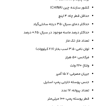
کشور سازنده: چین (CHINA)
حداقل قطر چاه: ۴ اینچ
حداکثر دمای سیال: ۳۵ درجه سانتی‌گراد
حداکثر درصد ماسه موجود در سیال: ۰.۲۵ درصد
تعداد فاز: تک فاز
توان نامی: ۳.۵ اسب بخار (۲.۶ کیلووات)
فرکانس: ۵۰ هرتز
ولتاژ: ۲۲۰ ولت
جریان مصرفی: ۱۵.۷ آمپر
جنس پوسته خارجی پمپ: استیل
تعداد پروانه: ۱۷ عدد
قطر پوسته پمپ: ۱۰۰ میلی‌متر