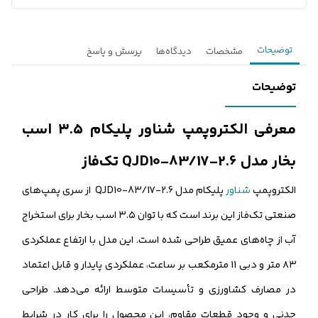
توضیحات
مشخصات
دیدگاه‌ها
پرسش و پاسخ
توضیحات
معرفی الکتروپمپ شناور پلیکام ۳.۵ اسب
بخار مدل 2.6-QJD10-83/17 تک‌فاز
الکتروپمپ
شناور
پلیکام مدل 2.6-QJD10-83/17 از سری پمپ‌های
صنعتی تک‌فاز این برند است که با توان ۳.۵ اسب بخار برای استخراج
آب از چاه‌های عمیق طراحی شده است. این مدل با ارتفاع عملکردی
۸۳ متر و دبی 11 مترمکعب بر ساعت، عملکردی پایدار و قابل اعتماد
در مصارف کشاورزی و تأسیسات متوسط ارائه می‌دهد. طراحی
چدنی و وجود قطعات مقاوم، این محصول را برای کار در شرایط