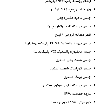
ارتفاع پوسته پمپ: ۹۰۷ میلی‌متر
وزن خالص پمپ: ۶.۶ کیلوگرم
جنس ناحیه مکش: چدن
جنس پوسته ناحیه رانش: چدن
قطر دهانه خروجی: ۲ اینچ
جنس پروانه: پلاستیک (POM: پلی‌اکسی‌متیلن)
جنس دیفیوژر: پلاستیک (PC: پلی‌کربنات)
جنس شفت پمپ: استیل
جنس کوپلینگ شفت: استیل
جنس رینگ: استیل
جنس پوسته خارجی موتور: استیل
درجه حفاظت: IP68
دور موتور: ۲۸۵۰ دور بر دقیقه