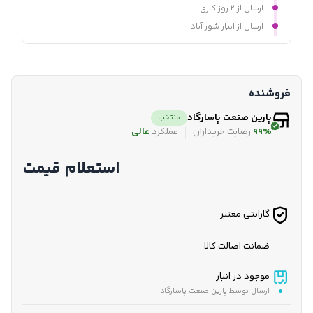
ارسال از ۲ روز کاری
ارسال از انبار شور آباد
فروشنده
پارین صنعت پاسارگاد
منتخب
99%
رضایت خریداران
عملکرد
عالی
استعلام قیمت
گارانتی معتبر
ضمانت اصالت کالا
موجود در انبار
ارسال توسط پارین صنعت پاسارگاد