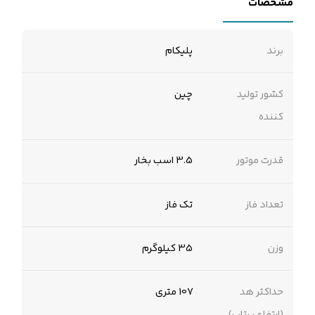
مشخصات
برند
پلیکام
کشور تولید
چین
کننده
قدرت موتور
3.5 اسب بخار
تعداد فاز
تک فاز
وزن
35 کیلوگرم
حداکثر هد
107 متری
(ارتفاع پرتاب)