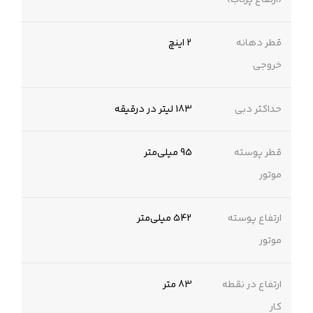
قطر دهانه
2 اینچ
خروجی
حداکثر دبی
183 لیتر در درقیقه
قطر پوسته
95 میلی‌متر
موتور
ارتفاع پوسته
542 میلی‌متر
موتور
ارتفاع در نقطه
83 متر
کار