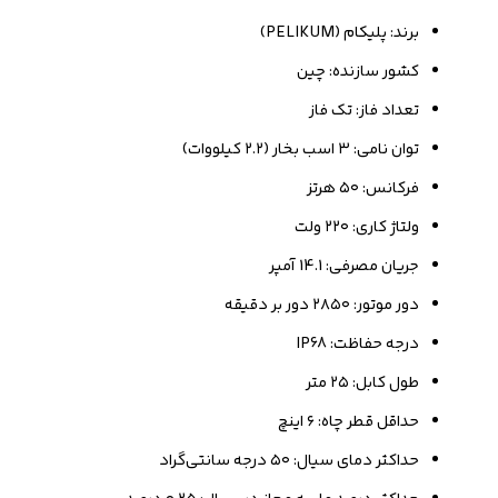
برند: پلیکام (PELIKUM)
کشور سازنده: چین
تعداد فاز: تک فاز
توان نامی: ۳ اسب بخار (۲.۲ کیلووات)
فرکانس: ۵۰ هرتز
ولتاژ کاری: ۲۲۰ ولت
جریان مصرفی: 14.1 آمپر
دور موتور: ۲۸۵۰ دور بر دقیقه
درجه حفاظت: IP68
طول کابل: ۲۵ متر
حداقل قطر چاه: ۶ اینچ
حداکثر دمای سیال: ۵۰ درجه سانتی‌گراد