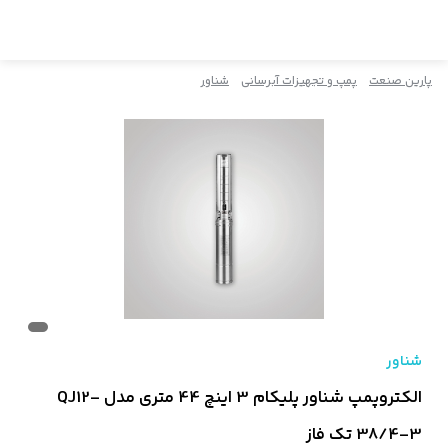
پارین صنعت
پمپ و تجهیزات آبرسانی
شناور
شناور
الکتروپمپ شناور پلیکام 3 اینچ 44 متری مدل QJ12-
38/4-3 تک فاز