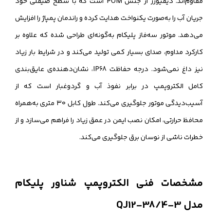
مقاوم‌اند. دیفیوزر از جنس POM است که با سطح صیقلی خود
جریان آب را به‌صورت یکنواخت هدایت کرده و راندمان پمپاژ را افزایش
می‌دهد. موتور سه‌فاز پلیکام به‌گونه‌ای طراحی شده که علاوه بر
کارکرد مداوم، صدای بسیار کمی تولید می‌کند و در شرایط بار زیاد
نیز داغ نمی‌شود. درجه حفاظت IP68، نشان‌دهنده‌ی عایق‌بندی
کامل الکتروپمپ در برابر نفوذ آب و گردوغبار است که از
آسیب‌دیدگی موتور جلوگیری می‌کند. طول کابل ۳۰ متری به‌همراه
محافظ حرارتی، امکان نصب ایمن در عمق زیاد را فراهم می‌سازد و از
خطرات ناشی از نوسان برق جلوگیری می‌کند.
مشخصات فنی الکتروپمپ شناور پلیکام
مدل QJ12-38/4-3