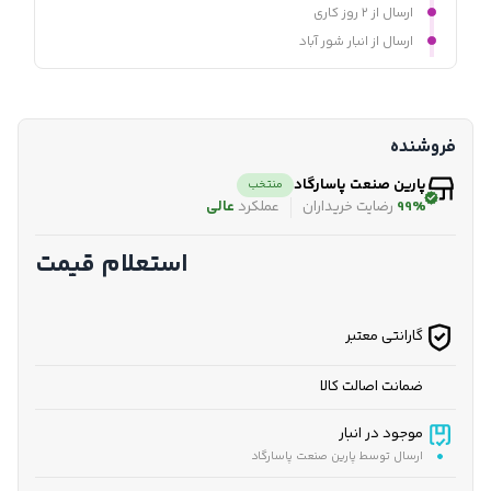
ارسال از ۲ روز کاری
ارسال از انبار شور آباد
فروشنده
پارین صنعت پاسارگاد
منتخب
99%
رضایت خریداران
عملکرد
عالی
استعلام قیمت
گارانتی معتبر
ضمانت اصالت کالا
موجود در انبار
ارسال توسط پارین صنعت پاسارگاد