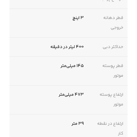
قطر دهانه
3 اینچ
خروجی
حداکثر دبی
400 لیتر در دقیقه
قطر پوسته
145 میلی‌متر
موتور
ارتفاع پوسته
473 میلی‌متر
موتور
ارتفاع در نقطه
39 متر
کار