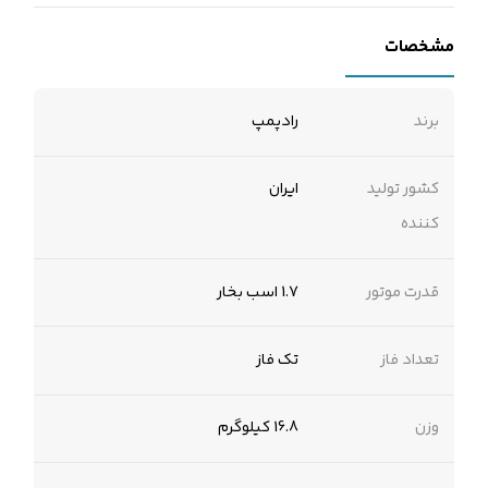
مشخصات
برند
رادپمپ
کشور تولید
ایران
کننده
قدرت موتور
1.7 اسب بخار
تعداد فاز
تک فاز
وزن
16.8 کیلوگرم