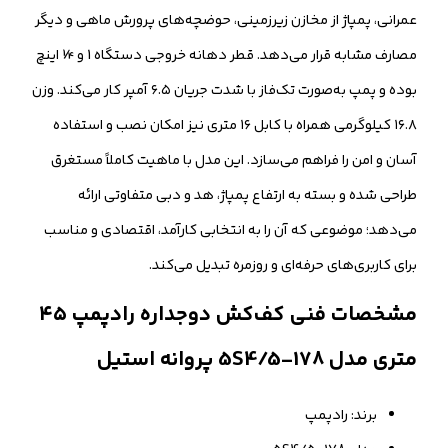
عمرانی، پمپاژ از مخازن زیرزمینی، حوضچه‌های پرورش ماهی و دیگر
مصارف مشابه قرار می‌دهد. قطر دهانه خروجی دستگاه 1 و ¼ اینچ
بوده و پمپ به‌صورت تک‌فاز با شدت جریان ۶.۵ آمپر کار می‌کند. وزن
۱۶.۸ کیلوگرمی همراه با کابل ۱۶ متری نیز امکان نصب و استفاده
آسان و امن را فراهم می‌سازد. این مدل با ماهیت کاملاً مستغرق
طراحی شده و بسته به ارتفاع پمپاژ، هد و دبی متفاوتی ارائه
می‌دهد؛ موضوعی که آن را به انتخابی کارآمد، اقتصادی و مناسب
برای کاربری‌های حرفه‌ای و روزمره تبدیل می‌کند.
مشخصات فنی کف‌کش دوجداره رادپمپ ۴۵
متری مدل 178-5S4/5 پروانه استیل
برند: رادپمپ