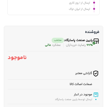
ارسال از ۱ روز کاری
ارسال از ایران تراک
فروشنده
پارین صنعت پاسارگاد
منتخب
99%
رضایت خریداران
عملکرد
عالی
ناموجود
گارانتی معتبر
ضمانت اصالت کالا
موجود در انبار
ارسال توسط پارین صنعت پاسارگاد