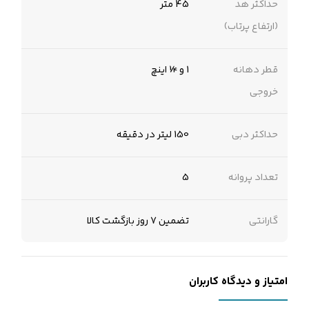
حداکثر هد
45 متر
(ارتفاع پرتاب)
قطر دهانه
1 و ¼ اینچ
خروجی
حداکثر دبی
150 لیتر در دقیقه
تعداد پروانه
5
گارانتی
تضمین 7 روز بازگشت کالا
امتیاز و دیدگاه کاربران