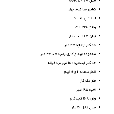
مدل: 178-5S4/5
کشور سازنده: ایران
تعداد پروانه: ۵
ولتاژ: ۲۲۰ ولت
توان: ۱.۷ اسب بخار
حداکثر ارتفاع: ۴۵ متر
محدوده ارتفاع کاری پمپ: ۵ تا ۴۰ متر
حداکثر آبدهی: ۱۵۰ لیتر بر دقیقه
قطر دهانه: 1 و ¼ اینچ
فاز: تک فاز
آمپر: ۶.۵ آمپر
وزن: ۱۶.۸ کیلوگرم
طول کابل: ۱۶ متر