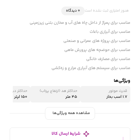
هنوز امتیازی ثبت نشده است
0 دیدگاه
مناسب برای پمپاژ از داخل چاه های آب و مخازن بتنی زیرزمینی
مناسب برای آبیاری باغات
مناسب برای پروژه های عمرانی و صنعتی
مناسب برای حوضچه های پرورش ماهی
مناسب برای مصارف خانگی
مناسب برای سیستم های آبیاری مزارع و زه‌کشی
ویژگی‌ها
قدرت موتور
حداکثر هد (ارتفاع پرتاب)
حداکثر دبی
1.7 اسب بخار
45 متر
150 لیتر در دقیقه
مشاهده همه ویژگی‌ها
شرایط ارسال کالا