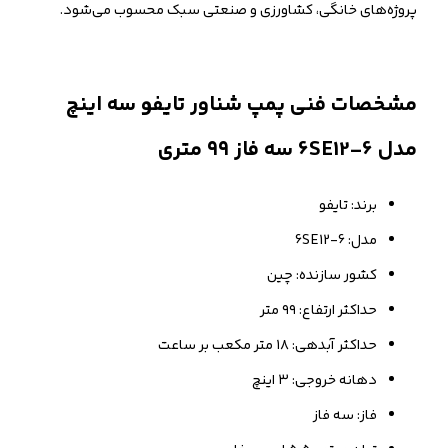
پروژه‌های خانگی، کشاورزی و صنعتی سبک محسوب می‌شود.
مشخصات فنی پمپ شناور تایفو سه اینچ
مدل 6SE12-6 سه فاز ۹۹ متری
برند: تایفو
مدل: 6SE12-6
کشور سازنده: چین
حداکثر ارتفاع: ۹۹ متر
حداکثر آبدهی: ۱۸ متر مکعب بر ساعت
دهانه خروجی: ۳ اینچ
فاز: سه فاز