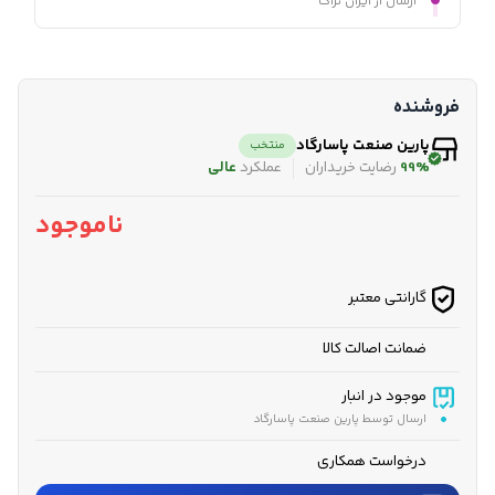
ارسال از ایران تراک
فروشنده
پارین صنعت پاسارگاد
منتخب
99%
رضایت خریداران
عملکرد
عالی
ناموجود
گارانتی معتبر
ضمانت اصالت کالا
موجود در انبار
ارسال توسط پارین صنعت پاسارگاد
درخواست همکاری