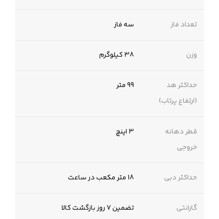
تعداد فاز
سه فاز
وزن
38 کیلوگرم
حداکثر هد
99 متر
(ارتفاع پرتاب)
قطر دهانه
3 اینچ
خروجی
حداکثر دبی
18 متر مکعب در ساعت
گارانتی
تضمین 7 روز بازگشت کالا