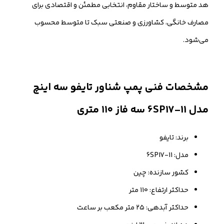
هد متوسط و ساختار مقاوم، انتخابی مطمئن و اقتصادی برای
مصارف خانگی، کشاورزی و صنعتی سبک تا متوسط محسوب
می‌شود.
مشخصات فنی پمپ شناور تایفو سه اینچ
مدل 6SP17-11 سه فاز ۱۱۰ متری
برند: تایفو
مدل: 6SP17-11
کشور سازنده: چین
حداکثر ارتفاع: ۱۱۰ متر
حداکثر آبدهی: ۲۵ متر مکعب بر ساعت