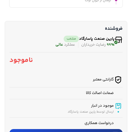
ارسال از ایران تراک
فروشنده
پارین صنعت پاسارگاد
منتخب
99%
رضایت خریداران
عملکرد
عالی
ناموجود
گارانتی معتبر
ضمانت اصالت کالا
موجود در انبار
ارسال توسط پارین صنعت پاسارگاد
درخواست همکاری