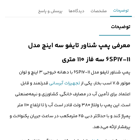
توضیحات
مشخصات
دیدگاه‌ها
پرسش و پاسخ
توضیحات
معرفی پمپ شناور تایفو سه اینچ مدل
6SP17-11 سه فاز ۱۱۰ متری
پمپ شناور تایفو مدل 6SP17-11 با دهانه خروجی ۳ اینچ و توان
موتور ۷.۵ اسب بخار، یکی از
تجهیزات آبرسانی
قدرتمند و قابل
اعتماد برای تأمین آب در مصارف خانگی، کشاورزی و نیمه‌صنعتی
است. این پمپ با ولتاژ ۳۸۰ ولت قادر است آب را تا ارتفاع ۱۱۰ متر
پمپاژ کند و با حداکثر دبی ۲۵ مترمکعب در ساعت جریان یکنواخت و
پرفشار ارائه می‌دهد.