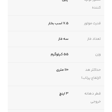
کننده
قدرت موتور
7.5 اسب بخار
تعداد فاز
سه فاز
وزن
55 کیلوگرم
حداکثر هد
110 متری
(ارتفاع پرتاب)
قطر دهانه
3 اینچ
خروجی