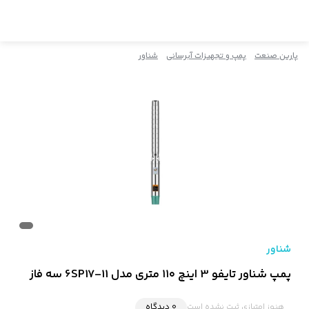
پارین صنعت
پمپ و تجهیزات آبرسانی
شناور
شناور
پمپ شناور تایفو 3 اینچ ۱۱۰ متری مدل 6SP17-11 سه فاز
هنوز امتیازی ثبت نشده است
0 دیدگاه