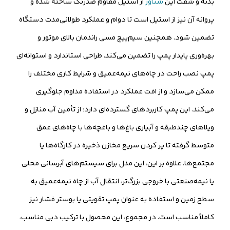
بدنه و شفت این
شناور
از استیل مقاوم ضدزنگ ساخته شده و
پروانه آن نیز از استیل است تا دوام و عملکرد طولانی‌مدت دستگاه
تضمین شود. همچنین سیم‌پیچ مسی راندمان بالای موتور و
بهره‌وری پایدار پمپ را تضمین می‌کند. طراحی استاندارد و استوانه‌ای
پمپ نصب راحت در چاه‌های نیمه‌عمیق و شرایط کاری مختلف را
ممکن می‌سازد و از افت عملکرد در استفاده مداوم جلوگیری
می‌کند. این پمپ کاربردهای گسترده‌ای دارد؛ از تأمین آب منازل و
ویلاهای چندطبقه و آبیاری باغ‌ها و باغچه‌ها با چاه‌های عمق
متوسط گرفته تا پر کردن سریع مخازن ذخیره در کارگاه‌ها یا
مجتمع‌ها. علاوه بر این، این مدل برای سیستم‌های آبرسانی محلی
یا نیمه‌صنعتی با خروجی بزرگ‌تر، انتقال آب از چاه نیمه‌عمیق به
سطح زمین و استفاده به عنوان پمپ تقویتی یا بوستر فشار نیز
کاملاً مناسب است. در مجموع، این محصول با ترکیب دبی مناسب،