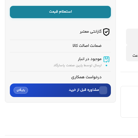
استعلام قیمت
گارانتی معتبر
ضمانت اصالت کالا
موجود در انبار
ارسال توسط پارین صنعت پاسارگاد
درخواست همکاری
مشاوره قبل از خرید
رایگان
نام
نام خانوادگی
شماره موبایل