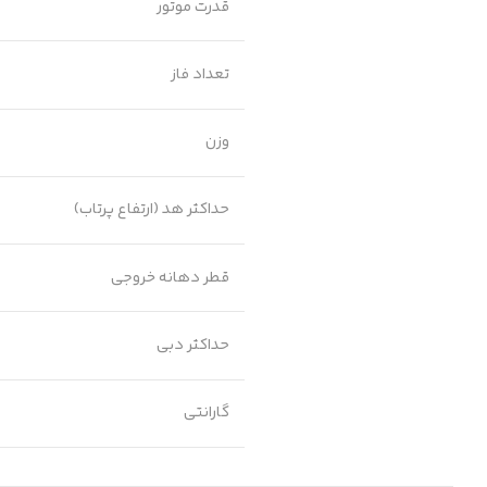
قدرت موتور
تعداد فاز
وزن
حداکثر هد (ارتفاع پرتاب)
قطر دهانه خروجی
حداکثر دبی
گارانتی