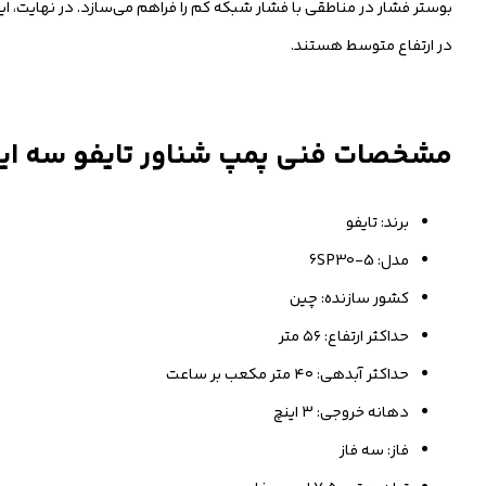
بوستر فشار در مناطقی با فشار شبکه کم را فراهم می‌سازد. در نهایت، ا
در ارتفاع متوسط هستند.
مشخصات فنی پمپ شناور تایفو سه اینچ مدل 6SP30-5 سه ف
برند: تایفو
مدل: 6SP30-5
کشور سازنده: چین
حداکثر ارتفاع: ۵۶ متر
حداکثر آبدهی: ۴۰ متر مکعب بر ساعت
دهانه خروجی: ۳ اینچ
فاز: سه فاز