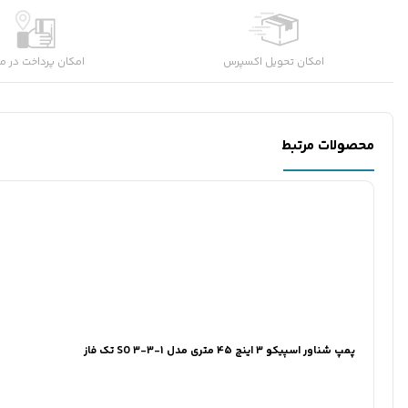
امکان تحویل اکسپرس
امکان پرداخت در م
محصولات مرتبط
پمپ شناور اسپیکو 3 اینچ 45 متری مدل SO 3-3-1 تک فاز