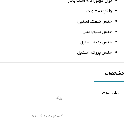
توان موتور: ۷.۵ اسب بخار
ولتاژ: ۳۸۰ ولت
جنس شفت: استیل
جنس سیم: مس
جنس بدنه: استیل
جنس پروانه: استیل
مشخصات
مشخصات
برند
کشور تولید کننده