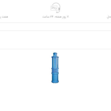
حل
7 روز هفته، 24 ساعت
هفت رو