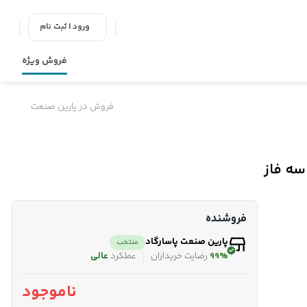
ورود | ثبت نام
فروش ویژه
فروش در پارین صنعت
فروشنده
پارین صنعت پاسارگاد
منتخب
99%
رضایت خریداران
عملکرد
عالی
ناموجود