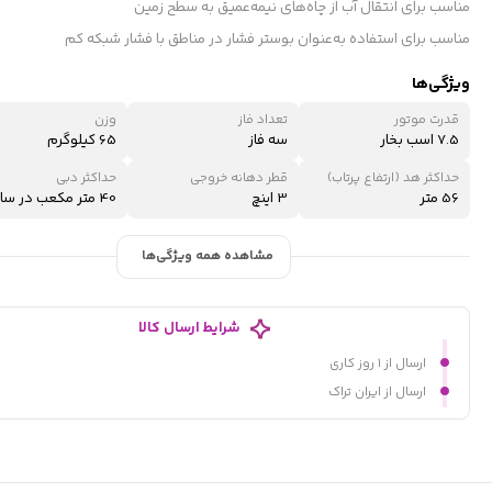
مناسب برای انتقال آب از چاه‌های نیمه‌عمیق به سطح زمین
مناسب برای استفاده به‌عنوان بوستر فشار در مناطق با فشار شبکه کم
ویژگی‌ها
قدرت موتور
تعداد فاز
وزن
7.5 اسب بخار
سه فاز
65 کیلوگرم
حداکثر هد (ارتفاع پرتاب)
قطر دهانه خروجی
حداکثر دبی
56 متر
3 اینچ
40 متر مكعب در ساعت
مشاهده همه ویژگی‌ها
شرایط ارسال کالا
ارسال از ۱ روز کاری
ارسال از ایران تراک