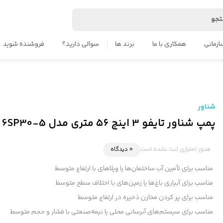
جو
ازمانی
همکاری با ما
برند ها
سوالی دارید؟
فروشنده شوید
شناور
پمپ شناور تایفو 3 اینچ ۵۶ متری مدل 6SP30-5 سه فاز
هنوز امتیازی ثبت نشده است
0 دیدگاه
مناسب برای تأمین آب ساختمان‌ها یا ویلاهای با ارتفاع متوسط
مناسب برای آبیاری باغ‌ها یا زمین‌های با اختلاف سطح متوسط
مناسب برای پر کردن مخازن ذخیره در ارتفاع متوسط
مناسب برای سیستم‌های آبرسانی محلی یا نیمه‌صنعتی با فشار و حجم متوسط