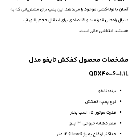
آسان با لوله‌کشی موجود را می‌دهد. این پمپ برای مشتریانی که به
دنبال راه‌حلی قدرتمند و اقتصادی برای انتقال حجم بالای آب
هستند، انتخابی عالی است.
مشخصات محصول کفکش تایفو مدل
QDX40-6-1.1L
برند: تایفو
نوع پمپ: کفکش
قدرت موتور: 1.5 اسب بخار
قطر دهانه خروجی: ۳ اینچ
حداکثر ارتفاع پمپاژ (Head): 12 متر