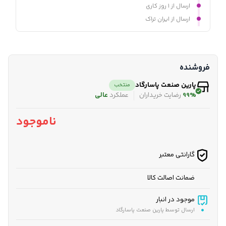
ارسال از ۱ روز کاری
ارسال از ایران تراک
فروشنده
پارین صنعت پاسارگاد
منتخب
99%
رضایت خریداران
عملکرد
عالی
ناموجود
گارانتی معتبر
ضمانت اصالت کالا
موجود در انبار
ارسال توسط پارین صنعت پاسارگاد