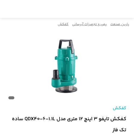
پارین صنعت
پمپ و تجهیزات آبرسانی
کفکش
کفکش
کفکش تایفو ۳ اینچ ۱۲ متری مدل QDX40-6-1.1L ساده
تک فاز