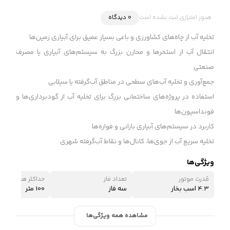
هنوز امتیازی ثبت نشده است
0 دیدگاه
تخلیه آب از چاه‌های کشاورزی و باغی بسیار عمیق برای آبیاری زمین‌ها
انتقال آب از استخرها و مخازن بزرگ به سیستم‌های آبیاری یا مصرف
صنعتی
جمع‌آوری و تخلیه آب‌های سطحی در مناطق آب‌گرفته یا سیلابی
استفاده در پروژه‌های ساختمانی بزرگ برای تخلیه آب از گودبرداری‌ها و
فونداسیون‌ها
کاربرد در سیستم‌های آبیاری بارانی و فواره‌ها
تخلیه سریع آب از جوی‌ها، کانال‌ها و نقاط آب‌گرفته شهری
ویژگی‌ها
قدرت موتور
تعداد فاز
حداکثر هد (ارتفاع 
4.3 اسب بخار
سه فاز
100 متر
مشاهده همه ویژگی‌ها