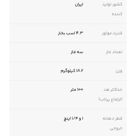
کشور تولید
ایران
کننده
قدرت موتور
4.3 اسب بخار
تعداد فاز
سه فاز
وزن
18.2 کیلوگرم
حداکثر هد
100 متر
(ارتفاع پرتاب)
قطر دهانه
۱ و ۱/۴ اینچ
خروجی