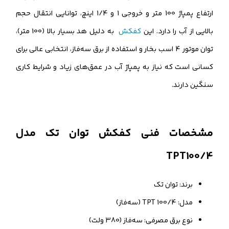
ارتفاع پمپاژ 100 متر و خروجی 1 و 1/4 اینچ، توانایی انتقال حجم
بالایی از آب را دارد. این
کفکش
به دلیل هد بسیار بالا (100 متر)،
توان موتور 4 اسب بخار و استفاده از برق سه‌فاز، انتخابی عالی برای
کسانی است که نیاز به پمپاژ آب در عمق‌های زیاد و شرایط کاری
سنگین دارند.
مشخصات فنی کفکش توان تک مدل
TPT100/4
برند: توان تک
مدل: TPT 100/4 (سه‌فاز)
نوع برق مصرفی: سه‌فاز (380 ولت)