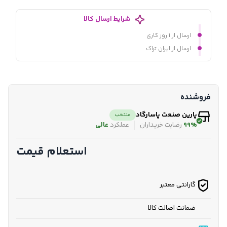
شرایط ارسال کالا
ارسال از ۱ روز کاری
ارسال از ایران تراک
فروشنده
پارین صنعت پاسارگاد
منتخب
99%
رضایت خریداران
عملکرد
عالی
استعلام قیمت
گارانتی معتبر
ضمانت اصالت کالا