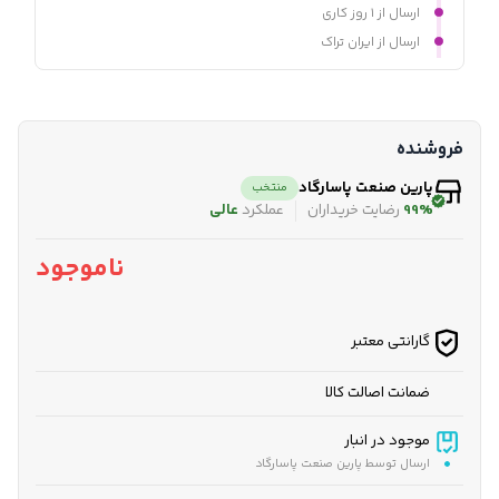
ارسال از ۱ روز کاری
ارسال از ایران تراک
فروشنده
پارین صنعت پاسارگاد
منتخب
99%
رضایت خریداران
عملکرد
عالی
ناموجود
گارانتی معتبر
ضمانت اصالت کالا
موجود در انبار
ارسال توسط پارین صنعت پاسارگاد