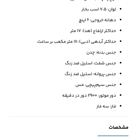
توان: 7.5 اسب بخار
دهانه خروجی: 6 اینچ
حداکثر ارتفاع (هد): 17 متر
حداکثر آبدهی (دبی): 111 متر مکعب بر ساعت
جنس بدنه: چدن
جنس شفت: استیل ضد زنگ
جنس پروانه: استیل ضد زنگ
جنس سیم‌پیچی: مس
دور موتور: 2900 دور در دقیقه
فاز: سه فاز
مشخصات