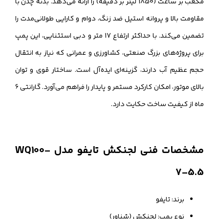
مکعب بر ساعت (1850 لیتر بر دقیقه) را ارائه می‌دهد. بدنه چدن با
مقاومت بالا و پروانه استیل ضد زنگ، دوام و کارایی طولانی‌مدت را
تضمین می‌کند. با حداکثر ارتفاع 17 متر و دبی استثنایی، این پمپ
برای پروژه‌های بزرگ صنعتی، کشاورزی و عمرانی که نیاز به انتقال
حجم عظیم آب دارند، گزینه‌ای ایده‌آل است. ساختار قوی و توان
بالای موتور، امکان کارکرد مستمر و پایدار را فراهم می‌آورد. گارانتی 6
ماه از کیفیت ساخت حکایت دارد.
مشخصات فنی لجنکش تایفو مدل WQ100-
7-5.5
برند: تایفو
نوع پمپ: لجنکش (شناور)