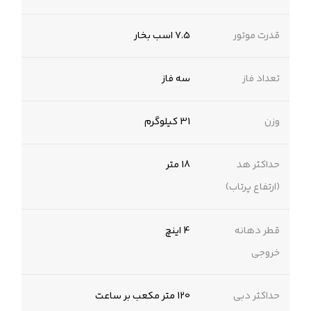
قدرت موتور
7.5 اسب بخار
تعداد فاز
سه فاز
وزن
31 کیلوگرم
حداکثر هد
18 متر
(ارتفاع پرتاب)
قطر دهانه
4 اینچ
خروجی
حداکثر دبی
120 متر مکعب بر ساعت