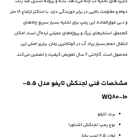
کاربردهای تخلیه آب ارائه می‌دهد. بدنه و پروانه استیل ضد زنگ،
دوام و مقاومت بالایی در برابر خورندگی دارد. با حداکثر ارتفاع 18 متر
و دبی فوق‌العاده، این پمپ برای تخلیه بسیار سریع چاه‌های
کم‌عمق، استخرهای بزرگ و پروژه‌های عمرانی ایده‌آل است. امکان
انتقال حجم بسیار زیاد آب در کوتاه‌ترین زمان، برتری اصلی این
محصول است. گارانتی 2 سال تعویض کیفیت را تضمین می‌کند.
مشخصات فنی لجنکش تایفو مدل 5.5-
WQ80-10
برند: تایفو
نوع پمپ: لجنکش (شناور)
توان: 7.5 اسب بخار