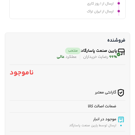
ارسال از ۱ روز کاری
ارسال از ایران تراک
فروشنده
پارین صنعت پاسارگاد
منتخب
99%
رضایت خریداران
عملکرد
عالی
ناموجود
گارانتی معتبر
ضمانت اصالت کالا
موجود در انبار
ارسال توسط پارین صنعت پاسارگاد