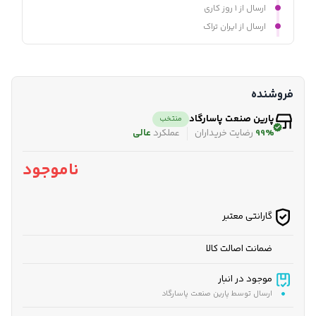
ارسال از ۱ روز کاری
ارسال از ایران تراک
فروشنده
پارین صنعت پاسارگاد
منتخب
99%
رضایت خریداران
عملکرد
عالی
ناموجود
گارانتی معتبر
ضمانت اصالت کالا
موجود در انبار
ارسال توسط پارین صنعت پاسارگاد