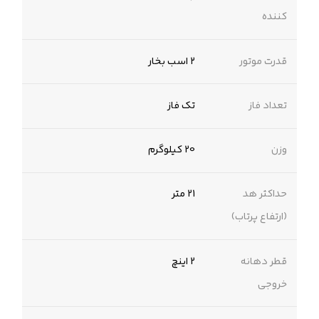
کننده
قدرت موتور
۲ اسب بخار
تعداد فاز
تک فاز
وزن
20 کیلوگرم
حداکثر هد
21 متر
(ارتفاع پرتاب)
قطر دهانه
2 اینچ
خروجی