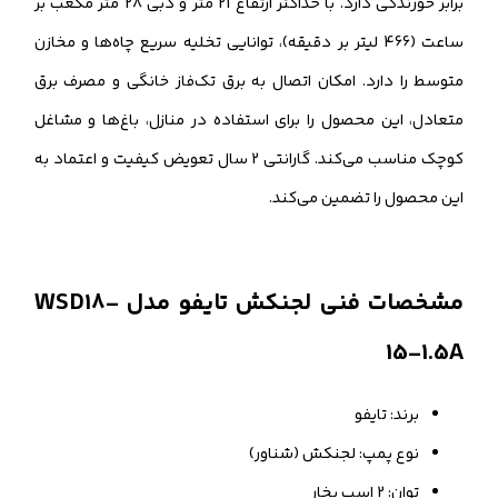
برابر خورندگی دارد. با حداکثر ارتفاع 21 متر و دبی 28 متر مکعب بر
ساعت (466 لیتر بر دقیقه)، توانایی تخلیه سریع چاه‌ها و مخازن
متوسط را دارد. امکان اتصال به برق تک‌فاز خانگی و مصرف برق
متعادل، این محصول را برای استفاده در منازل، باغ‌ها و مشاغل
کوچک مناسب می‌کند. گارانتی 2 سال تعویض کیفیت و اعتماد به
این محصول را تضمین می‌کند.
مشخصات فنی لجنکش تایفو مدل WSD18-
15-1.5A
برند: تایفو
نوع پمپ: لجنکش (شناور)
توان: 2 اسب بخار