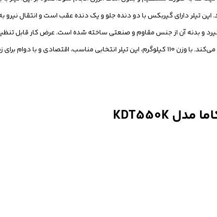
ند. این تیلر دارای گیربکس با دو دنده جلو و یک دنده عقب است و انتقال نیرو
کار ۱۵ تا ۳۰ سانتی‌متر امکان تطبیق با انواع زمین‌های کشاورزی را فراهم می‌کند. با وزن ۱۱۰ کیلوگرم، این تیلر انتخابی م
ل KDT550K