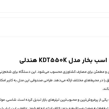
ب بخار، ابزاری کاربردی و مطمئن برای مصارف کشاورزی محسوب می‌شود. این دستگاه برای شخ
 در محیط‌های مختلف ارائه می‌دهد. طراحی صندوقی این مدل به کاربر امکان ح
کند.
ه یکی از پرفروش‌ترین و محبوب‌ترین تیلرهای بازار تبدیل کرده است. شاسی، مو
یغه‌ها به صورت مستقیم و بدون اتلاف انرژی انجام شود. علاوه بر این، تیلر با بس