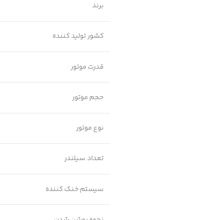
برند
کشور تولید کننده
قدرت موتور
حجم موتور
نوع موتور
تعداد سیلندر
سیستم خنک کننده
نحوه روشن شدن