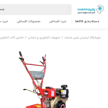
جست
دسته‌بندی کالاها
خرید اقساطی
محصولات اقساطی
خرید س
فروشگاه اینترنتی پارین صنعت
/
تجهیزات کشاورزی و باغبانی
/
ماشین آلات کشاورز