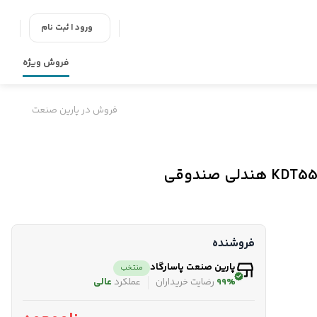
ورود | ثبت نام
فروش ویژه
فروش در پارین صنعت
فروشنده
پارین صنعت پاسارگاد
منتخب
99%
رضایت خریداران
عملکرد
عالی