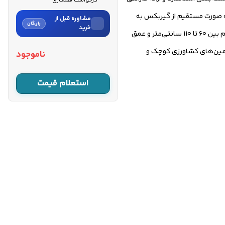
درخواست همکاری
 به صورت مستقیم از گیربکس به
مشاوره قبل از
رایگان
خرید
تیغه‌ها انجام می‌شود. روشن شدن دستگاه به صورت هندلی انجام می‌گیرد و بدنه آن از جنس مقاوم و صنعتی ساخته شده است. عرض کار قابل تنظیم بین ۶۰ تا ۱۱۰ سانتی‌متر و عمق
نام
ناسب، اقتصادی و با دوام برای زمین‌های کشاورزی کوچک و
ناموجود
نام خانوادگی
استعلام قیمت
شماره موبایل
کارشناسان فروش درباره «تیلر
کولتیواتور دیزلی کاما ۵.۵
اسب...» با شما تماس می‌گیرند.
ثبت درخواست مشاوره
رایگان