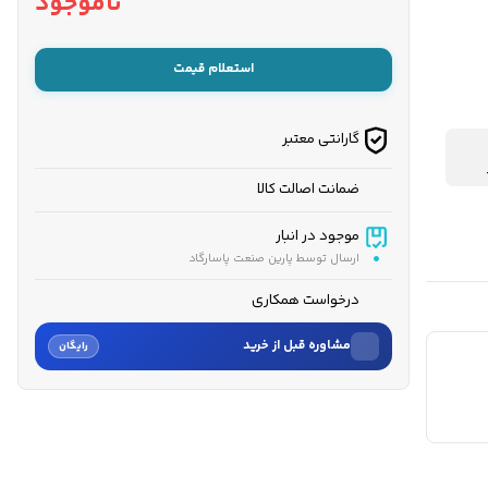
ناموجود
استعلام قیمت
گارانتی معتبر
ضمانت اصالت کالا
موجود در انبار
ارسال توسط پارین صنعت پاسارگاد
درخواست همکاری
مشاوره قبل از خرید
رایگان
نام
نام خانوادگی