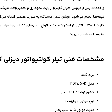
و خدمات پس از فروش، خیال کاربر را از بابت نگهداری و تعمیر راحت می‌ک
متوسط به شمار می‌رود.
مشخصات فنی تیلر کولتیواتور دیزلی کاما مد
برند: کاما
مدل: KDT550K
کشور تولیدکننده: چین
نوع موتور: چهارزمانه
قدرت موتور: ۵.۵ اسب بخار