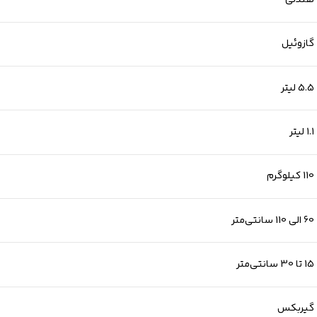
گازوئیل
5.5 لیتر
1.1 لیتر
110 کیلوگرم
60 الی 110 سانتی‌متر
15 تا 30 سانتی‌متر
گیربکس