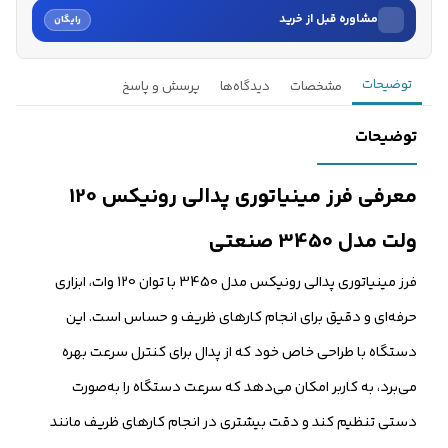
مشاوره قبل از خرید
رایگان
نام
توضیحات
مشخصات
دیدگاه‌ها
پرسش و پاسخ
نام خانوادگی
توضیحات
شماره موبایل
معرفی فرز مینیاتوری پدالی رونیکس 120
کارشناسان فروش درباره «فرز مینیاتوری پدالی رونیکس 120 ولت...» با شما
ولت مدل 3450 صنعتی
تماس می‌گیرند.
فرز مینیاتوری پدالی رونیکس مدل 3450 با توان 120 وات، ابزاری
ثبت درخواست مشاوره رایگان
حرفه‌ای و دقیق برای انجام کارهای ظریف و حساس است. این
دستگاه با طراحی خاص خود که از پدال برای کنترل سرعت بهره
می‌برد، به کاربر امکان می‌دهد که سرعت دستگاه را به‌صورت
دستی تنظیم کند و دقت بیشتری در انجام کارهای ظریف مانند