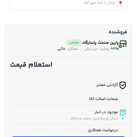
ارسال از انبار شور آباد
فروشنده
پارین صنعت پاسارگاد
منتخب
99%
رضایت خریداران
عملکرد
عالی
استعلام قیمت
گارانتی معتبر
ضمانت اصالت کالا
موجود در انبار
ارسال توسط پارین صنعت پاسارگاد
درخواست همکاری