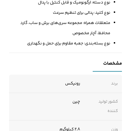
نوع دسته: ارگونومیک و قابل کنترل با پدال
نوع کلید: پدالی برای تنظیم سرعت
متعلقات همراه: مجموعه سری‌های برش و ساب، گارد
محافظ، آچار مخصوص
نوع بسته‌بندی: جعبه مقاوم برای حمل و نگهداری
مشخصات
برند
رونیکس
کشور تولید
چین
کننده
وزن
2.8 کیلوگرم