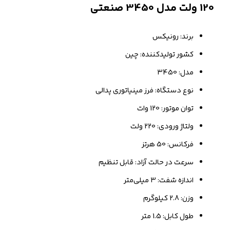
120 ولت مدل 3450 صنعتی
برند: رونیکس
کشور تولیدکننده: چین
مدل: 3450
نوع دستگاه: فرز مینیاتوری پدالی
توان موتور: 120 وات
ولتاژ ورودی: 220 ولت
فرکانس: 50 هرتز
سرعت در حالت آزاد: قابل تنظیم
اندازه شفت: 3 میلی‌متر
وزن: 2.8 کیلوگرم
طول کابل: 1.5 متر